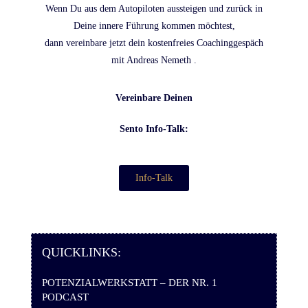
Wenn Du aus dem Autopiloten aussteigen und zurück in
Deine innere Führung kommen möchtest,
dann vereinbare jetzt dein kostenfreies Coachinggespäch
mit Andreas Nemeth .
Vereinbare Deinen
Sento Info-Talk:
Info-Talk
QUICKLINKS:
POTENZIALWERKSTATT – DER NR. 1
PODCAST