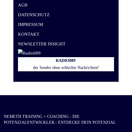
AGB
DATENSCHUTZ
IMPRESSUM
KONTAKT
NEWSLETTER INSIGHT
RADIO
089
der Sender ohne schlechte Nachrichten!
NEMETH TRAINING + COACHING - DIE
POTENZIALENTWICKLER - ENTDECKE DEIN POTENZIAL