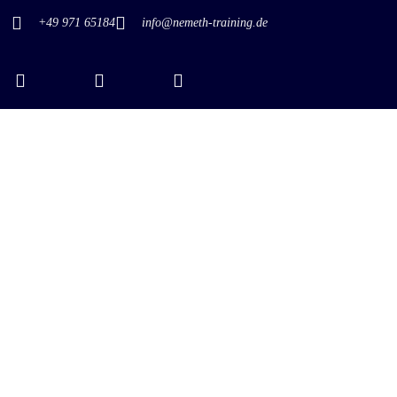
+49 971 65184
info@nemeth-training.de