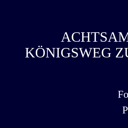
ACHTSAM
KÖNIGSWEG Z
Fo
P