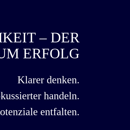
KEIT – DER
UM ERFOLG
Klarer denken.
kussierter handeln.
otenziale entfalten.