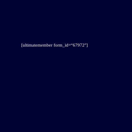
[ultimatemember form_id=“67972″]