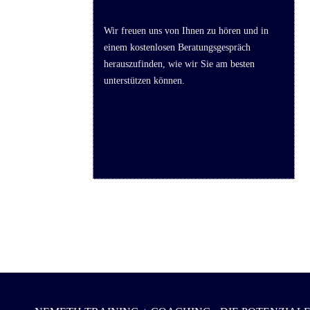
Wir freuen uns von Ihnen zu hören und in
einem kostenlosen Beratungsgespräch
herauszufinden, wie wir Sie am besten
unterstützen können.