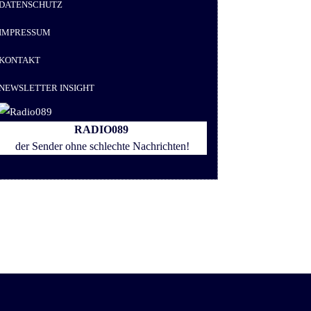
DATENSCHUTZ
IMPRESSUM
KONTAKT
NEWSLETTER INSIGHT
RADIO
089
der Sender ohne schlechte Nachrichten!