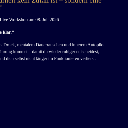
heit kein Zufall ist – sondern eine
?
-Live Workshop am 08. Juli 2026
 klar.“
 aus Druck, mentalem Dauerrauschen und innerem Autopilot
führung kommst – damit du wieder ruhiger entscheidest,
und dich selbst nicht länger im Funktionieren verlierst.