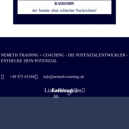
RADIO
089
der Sender ohne schlechte Nachrichten!
NEMETH TRAINING + COACHING - DIE POTENZIALENTWICKLER -
ENTDECKE DEIN POTENZIAL
+49 971 65184
info@nemeth-training.de
Linkedin-
Facebook
Instagram
in