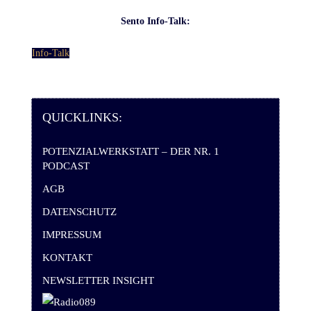
Sento Info-Talk:
Info-Talk
QUICKLINKS:
POTENZIALWERKSTATT – DER NR. 1
PODCAST
AGB
DATENSCHUTZ
IMPRESSUM
KONTAKT
NEWSLETTER INSIGHT