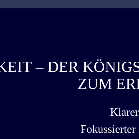
EIT – DER KÖNIG
ZUM ER
Klarer
Fokussierter