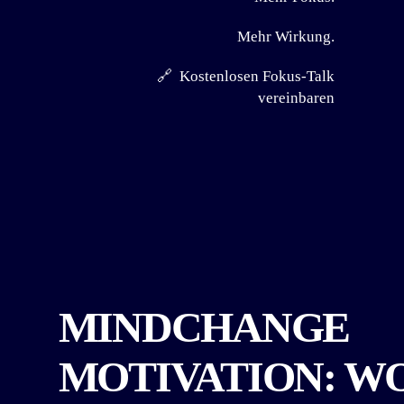
Mehr Wirkung.
🔗 Kostenlosen Fokus-Talk
vereinbaren
MINDCHANGE
MOTIVATION: W