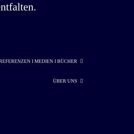
ntfalten.
REFERENZEN I MEDIEN I BÜCHER
ÜBER UNS