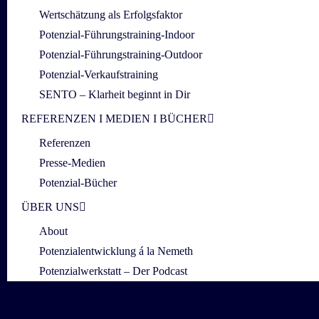
Wertschätzung als Erfolgsfaktor
Potenzial-Führungstraining-Indoor
Potenzial-Führungstraining-Outdoor
Potenzial-Verkaufstraining
SENTO – Klarheit beginnt in Dir
REFERENZEN I MEDIEN I BÜCHER
Referenzen
Presse-Medien
Potenzial-Bücher
ÜBER UNS
About
Potenzialentwicklung á la Nemeth
Potenzialwerkstatt – Der Podcast