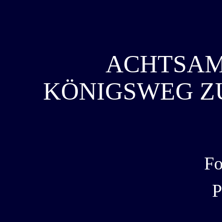
ACHTSAM
KÖNIGSWEG Z
Fo
P