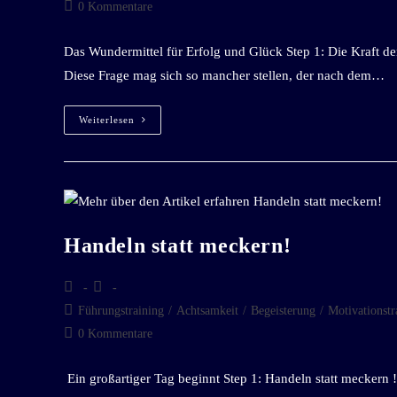
0 Kommentare
Das Wundermittel für Erfolg und Glück Step 1: Die Kraft der
Diese Frage mag sich so mancher stellen, der nach dem…
Weiterlesen
Handeln statt meckern!
Führungstraining
/
Achtsamkeit
/
Begeisterung
/
Motivationstr
0 Kommentare
Ein großartiger Tag beginnt Step 1: Handeln statt meckern 