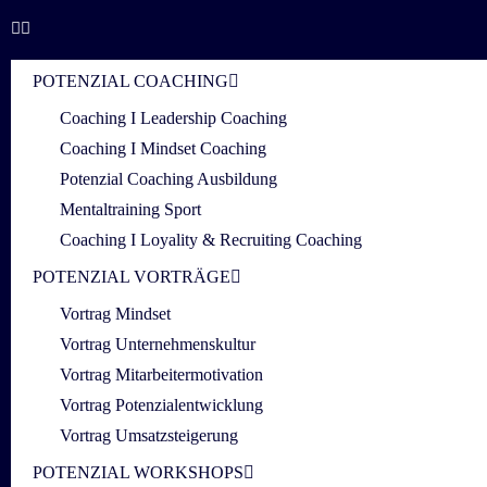
POTENZIAL COACHING
Coaching I Leadership Coaching
Coaching I Mindset Coaching
Potenzial Coaching Ausbildung
Mentaltraining Sport
Coaching I Loyality & Recruiting Coaching
POTENZIAL VORTRÄGE
Vortrag Mindset
Vortrag Unternehmenskultur
Vortrag Mitarbeitermotivation
Vortrag Potenzialentwicklung
Vortrag Umsatzsteigerung
POTENZIAL WORKSHOPS