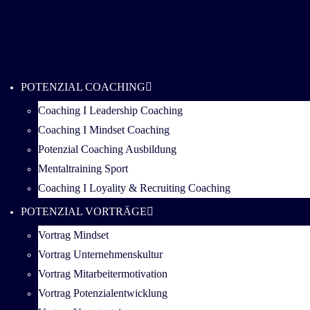
POTENZIAL COACHING
Coaching I Leadership Coaching
Coaching I Mindset Coaching
Potenzial Coaching Ausbildung
Mentaltraining Sport
Coaching I Loyality & Recruiting Coaching
POTENZIAL VORTRÄGE
Vortrag Mindset
Vortrag Unternehmenskultur
Vortrag Mitarbeitermotivation
Vortrag Potenzialentwicklung