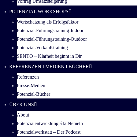
Vortrag Umsatzsteigerung
POTENZIAL WORKSHOPS
Wertschätzung als Erfolgsfaktor
Potenzial-Führungstraining-Indoor
Potenzial-Führungstraining-Outdoor
Potenzial-Verkaufstraining
SENTO – Klarheit beginnt in Dir
REFERENZEN I MEDIEN I BÜCHER
Referenzen
Presse-Medien
Potenzial-Bücher
ÜBER UNS
About
Potenzialentwicklung á la Nemeth
Potenzialwerkstatt – Der Podcast