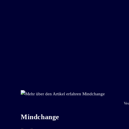
Vec
Mindchange