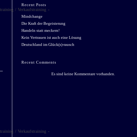
Recent Posts
training
/
Verkaufstraining
Mindchange
Die Kraft der Begeisterung
Handeln statt meckern!
Kein Vertrauen ist auch eine Lösung
Deutschland im Glück(s)-rausch
Recent Comments
Es sind keine Kommentare vorhanden.
training
/
Verkaufstraining