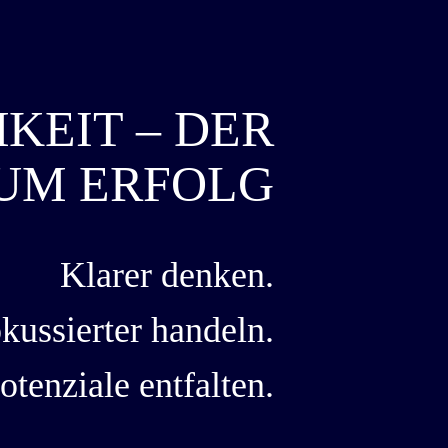
KEIT – DER
UM ERFOLG
Klarer denken.
kussierter handeln.
otenziale entfalten.